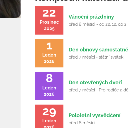
22
Vánoční prázdniny
Prosinec
před 8 měsíci - od 22. 12. do 2.
2025
1
Den obnovy samostatné
Leden
před 7 měsíci - státní svátek
2026
8
Den otevřených dveří
Leden
před 7 měsíci - Pro rodiče a dě
2026
29
Pololetní vysvědčení
Leden
před 6 měsíci -
2026