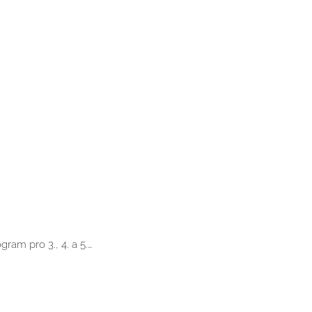
gram pro 3., 4. a 5.…