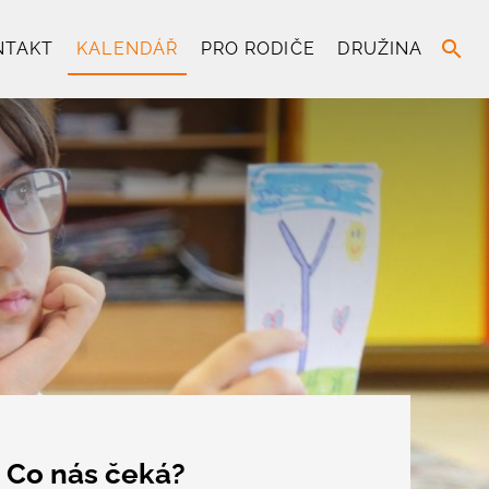
search
NTAKT
KALENDÁŘ
PRO RODIČE
DRUŽINA
Co nás čeká?