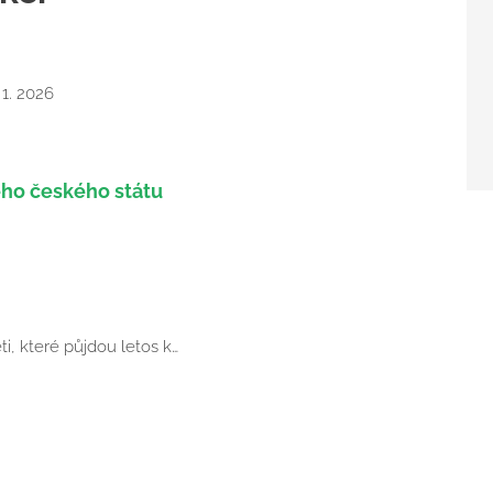
 1. 2026
ho českého státu
ti, které půjdou letos k…