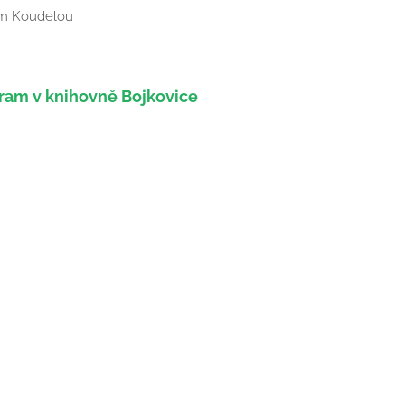
em Koudelou
ram v knihovně Bojkovice