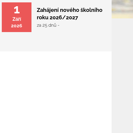
1
Zahájení nového školního
roku 2026/2027
Září
za 25 dnů -
2026