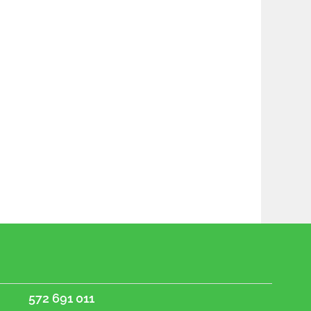
572 691 011