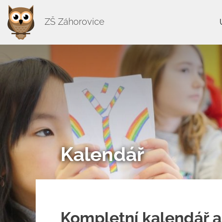
ZŠ Záhorovice
Kalendář
Kompletní kalendář a