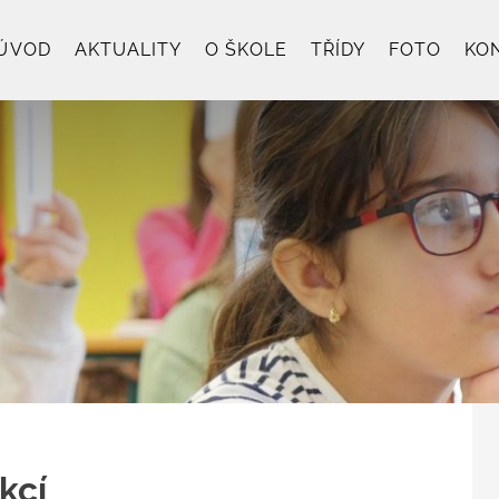
ÚVOD
AKTUALITY
O ŠKOLE
TŘÍDY
FOTO
KO
kcí