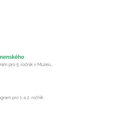
omenského
gram pro 5. ročník v Muzeu…
gram pro 1. a 2. ročník