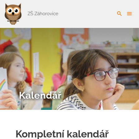
search
menu
ZŠ Záhorovice
Kalendář
Kompletní kalendář