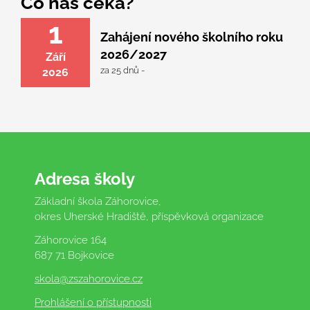
Co nás čeká?
1
Zahájení nového školního roku
2026/2027
Září
za 25 dnů -
2026
Adresa školy
Základní škola Záhorovice,
okres Uherské Hradiště, příspěvková organizace
Záhorovice 164
687 71 Bojkovice
skola
@zszahorovice.cz
Prohlášení o přístupnosti