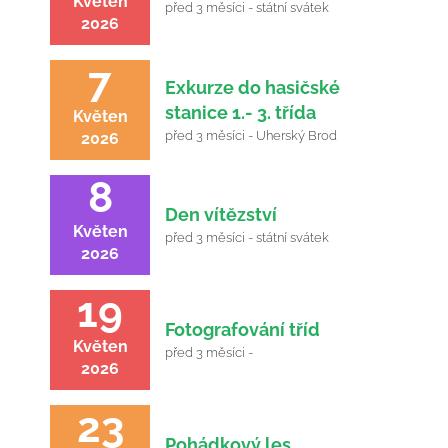
Květen
před 3 měsíci - státní svátek
2026
7
Exkurze do hasičské
stanice 1.- 3. třída
Květen
před 3 měsíci - Uherský Brod
2026
8
Den vítězství
Květen
před 3 měsíci - státní svátek
2026
19
Fotografování tříd
Květen
před 3 měsíci -
2026
23
Pohádkový les