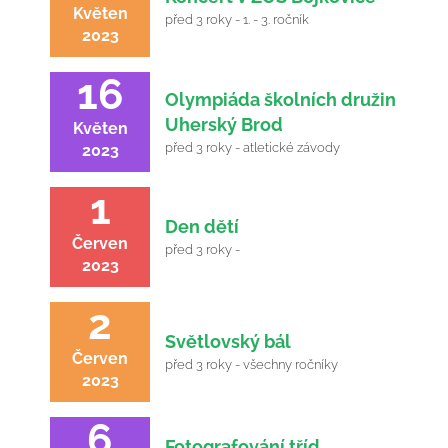
Květen
před 3 roky - 1. - 3. ročník
2023
16
Olympiáda školních družin
Uherský Brod
Květen
před 3 roky - atletické závody
2023
1
Den dětí
Červen
před 3 roky -
2023
2
Světlovský bál
Červen
před 3 roky - všechny ročníky
2023
6
Fotografování tříd