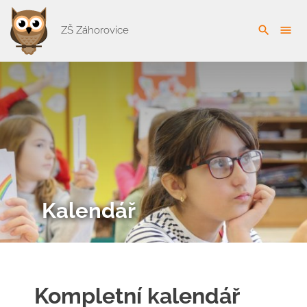
search
menu
ZŠ Záhorovice
Kalendář
Kompletní kalendář