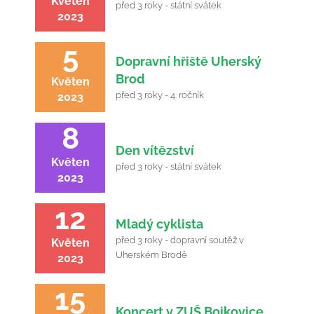
Květen
před 3 roky - státní svátek
2023
5
Dopravní hřiště Uherský
Brod
Květen
před 3 roky - 4. ročník
2023
8
Den vítězství
Květen
před 3 roky - státní svátek
2023
12
Mladý cyklista
před 3 roky - dopravní soutěž v
Květen
Uherském Brodě
2023
15
Koncert v ZUŠ Bojkovice