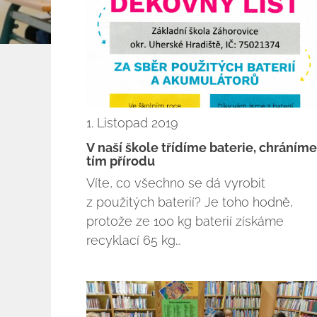
1. Listopad 2019
V naší škole třídíme baterie, chráníme
tím přírodu
Víte, co všechno se dá vyrobit
z použitých baterií? Je toho hodně,
protože ze 100 kg baterií získáme
recyklací 65 kg…