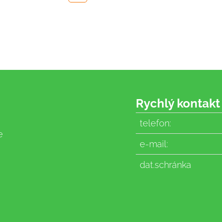
Rychlý kontakt
telefon:
e
e-mail:
dat.schránka