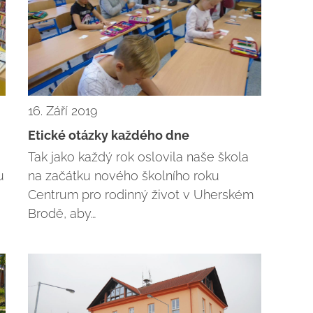
16. Září 2019
Etické otázky každého dne
Tak jako každý rok oslovila naše škola
u
na začátku nového školního roku
Centrum pro rodinný život v Uherském
Brodě, aby…