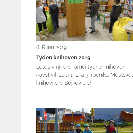
8. Říjen 2019
Týden knihoven 2019
Letos v říjnu v rámci týdne knihoven
navštívili žáci 1., 2. a 3. ročníku Městsko
knihovnu v Bojkovicích.