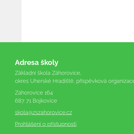
Adresa školy
Základní škola Záhorovice,
okres Uherské Hradiště, příspěvková organizac
Záhorovice 164
687 71 Bojkovice
skola
@zszahorovice.cz
Prohlášení o přístupnosti