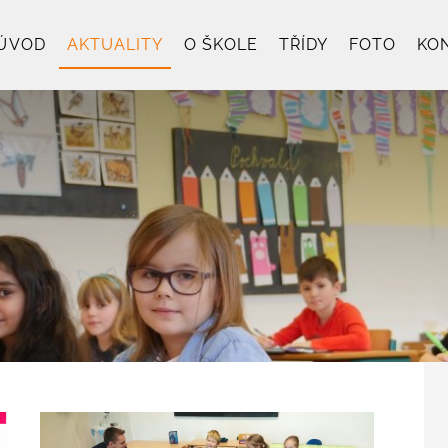
ÚVOD
AKTUALITY
O ŠKOLE
TŘÍDY
FOTO
KO