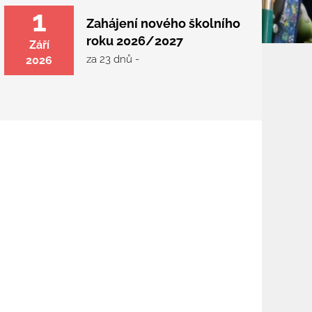
1
Zahájení nového školního
roku 2026/2027
Září
za 23 dnů -
2026