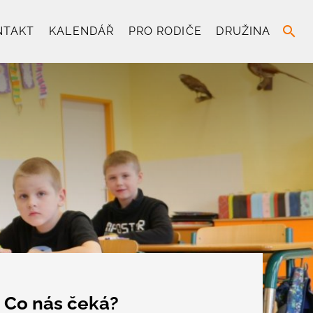
search
NTAKT
KALENDÁŘ
PRO RODIČE
DRUŽINA
Co nás čeká?